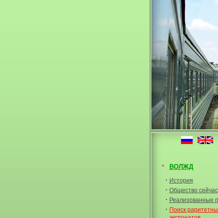
ВОЛЖД
История
Общество сейчас
Реализованные 
Поиск раритетны
экспонатов