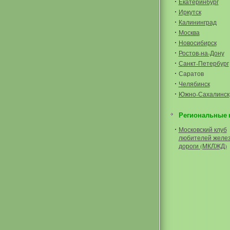
Екатеринбург
Иркутск
Калининград
Москва
Новосибирск
Ростов-на-Дону
Санкт-Петербург
Саратов
Челябинск
Южно-Сахалинск
Региональные 
Московский клуб
любителей желе
дороги (МКЛЖД)