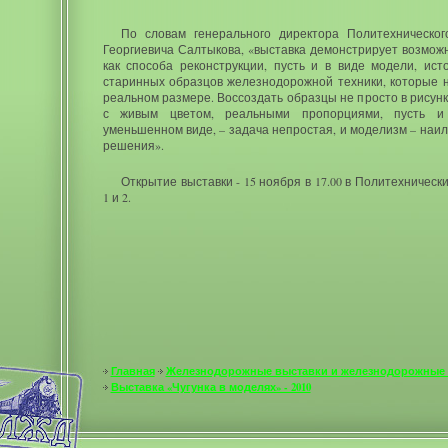
По словам генерального директора Политехническо
Георгиевича Салтыкова, «выставка демонстрирует возмож
как способа реконструкции, пусть и в виде модели, ист
старинных образцов железнодорожной техники, которые н
реальном размере. Воссоздать образцы не просто в рисунк
с живым цветом, реальными пропорциями, пусть и
уменьшенном виде, – задача непростая, и моделизм – наи
решения».
Открытие выставки - 15 ноября в 17.00 в Политехническ
1 и 2.
Главная
Железнодорожные выставки и железнодорожные
Выставка «Чугунка в моделях» - 2010