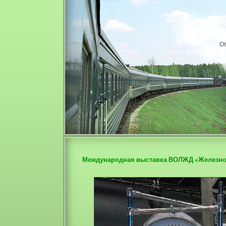
О
Международная выставка ВОЛЖД «Железн