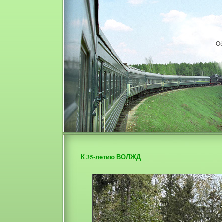
О
К 35-летию ВОЛЖД