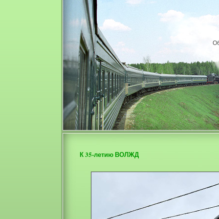
О
К 35-летию ВОЛЖД